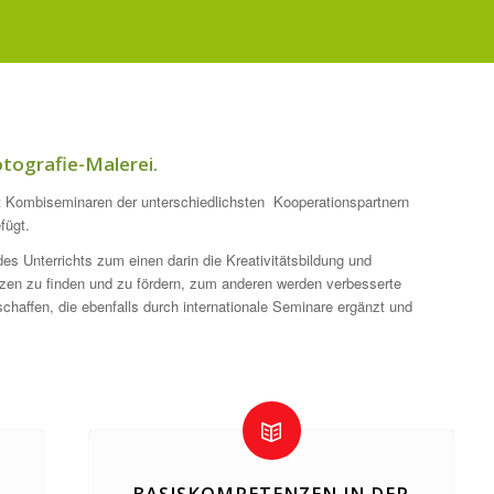
tografie-Malerei.
it Kombiseminaren der unterschiedlichsten Kooperationspartnern
fügt.
es Unterrichts zum einen darin die Kreativitätsbildung und
zen zu finden und zu fördern, zum anderen werden verbesserte
haffen, die ebenfalls durch internationale Seminare ergänzt und